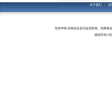
关于我们
┊
法
免责申明:本网站信息均由求职者、招聘者
版权所有
©
茂