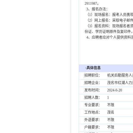
2911987。
3、报名办法：
（1）现场报名：报考人员携
（2）网上报名：采取电子邮件报名方
（3）报名资料：现场报名者须携带
份证、学历证明原件及复印件
4、应聘者应对个人提供资料
茂名市信
2024年6
·具体信息
招聘职位：
机关后勤服务
招聘企业：
茂名市红潮人力
发布时间：
2024-6-20
招聘人数：
1
专业要求：
不限
工作地点：
茂名
外语要求：
不限
户籍要求：
不限