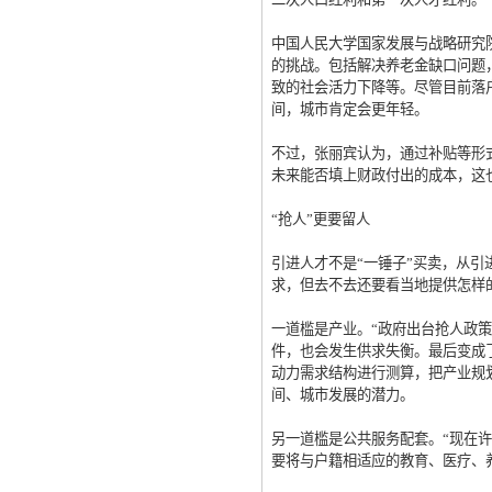
中国人民大学国家发展与战略研究
的挑战。包括解决养老金缺口问题，
致的社会活力下降等。尽管目前落
间，城市肯定会更年轻。
不过，张丽宾认为，通过补贴等形
未来能否填上财政付出的成本，这也
“抢人”更要留人
引进人才不是“一锤子”买卖，从
求，但去不去还要看当地提供怎样
一道槛是产业。“政府出台抢人政
件，也会发生供求失衡。最后变成
动力需求结构进行测算，把产业规
间、城市发展的潜力。
另一道槛是公共服务配套。“现在
要将与户籍相适应的教育、医疗、