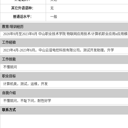
其它外语语种：
无
普通话水平：
一般
教育/培训经历
2020年9月至2023年6月 中山职业技术学院 物联网应用技术/计算机职业应用it应
工作经验
2023年4月-2023年6月。中山云谊电控科技有限公司。测试开发助理。升学
工作技能
不懂就问
职业目标
计算机类，测试，运维，开发
自我介绍
不懂就问，不耻下问，耐性好学
联系方式