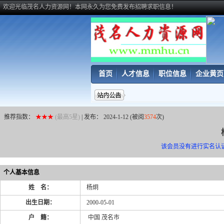
欢迎光临茂名人力资源网！本网永久为您免费发布招聘求职信息！
首页
人才信息
职位信息
企业黄页
推荐指数：
★★★
(最高5星)
| 发布： 2024-1-12 (被阅
3574
次)
该会员没有进行实名认
个人基本信息
姓 名：
杨炯
出生日期：
2000-05-01
户 籍：
中国 茂名市